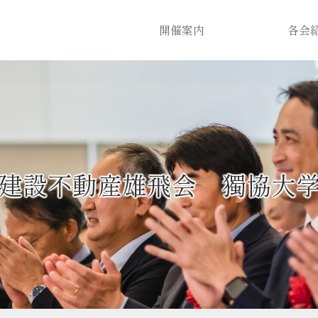
開催案内
各会
建設不動産雄飛会 獨協大