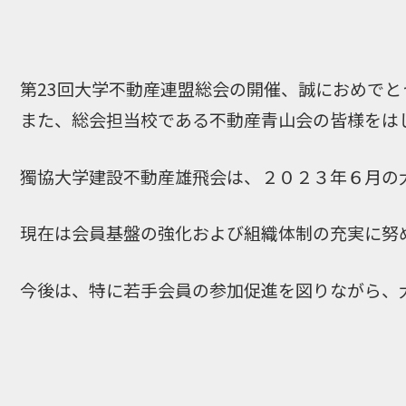
第23回大学不動産連盟総会の開催、誠におめでと
また、総会担当校である不動産青山会の皆様をは
獨協大学建設不動産雄飛会は、２０２３年６月の
現在は会員基盤の強化および組織体制の充実に努
今後は、特に若手会員の参加促進を図りながら、