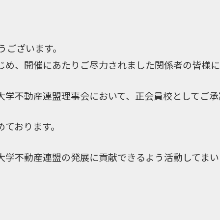
うございます。
じめ、開催にあたりご尽力されました関係者の皆様に
大学不動産連盟理事会において、正会員校としてご承
めております。
大学不動産連盟の発展に貢献できるよう活動してまい