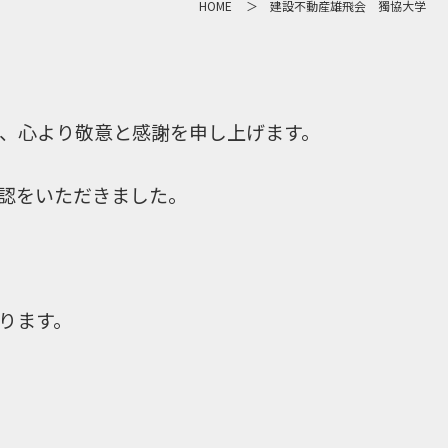
HOME
建設不動産雄飛会 獨協大学
、心より敬意と感謝を申し上げます。
認をいただきました。
ります。