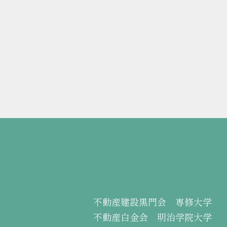
不動産建設黒門会 専修大学
不動産白金会 明治学院大学