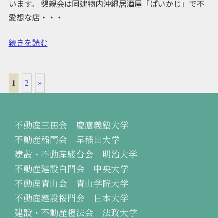
います。 懇親会は同建物内沖縄居酒屋「ぱいかじ」で不
愛想な店・・・
続きを読む
1
2
»
不動産三田会 慶應義塾大学
不動産稲門会 早稲田大学
建設・不動産駿台会 明治大学
不動産建設白門会 中央大学
不動産青山会 青山学院大学
不動産建設桜門会 日本大学
建設・不動産橙法会 法政大学