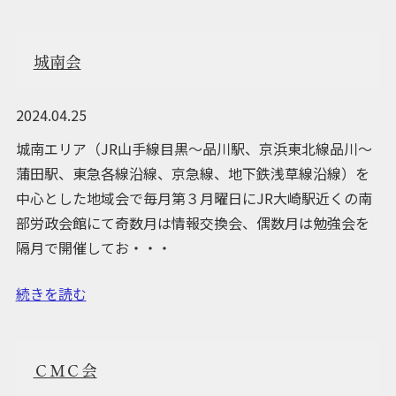
城南会
2024.04.25
城南エリア（JR山手線目黒～品川駅、京浜東北線品川～
蒲田駅、東急各線沿線、京急線、地下鉄浅草線沿線）を
中心とした地域会で毎月第３月曜日にJR大崎駅近くの南
部労政会館にて奇数月は情報交換会、偶数月は勉強会を
隔月で開催してお・・・
続きを読む
ＣＭＣ会