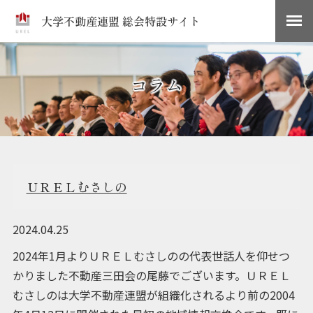
大学不動産連盟 総会特設サイト
コラム
ＵＲＥＬむさしの
2024.04.25
2024年1月よりＵＲＥＬむさしのの代表世話人を仰せつ
かりました不動産三田会の尾藤でございます。ＵＲＥＬ
むさしのは大学不動産連盟が組織化されるより前の2004