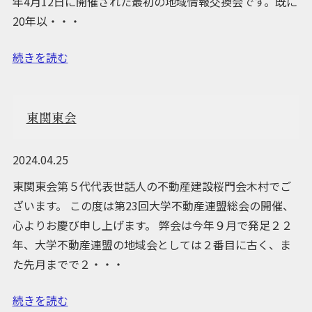
年4月12日に開催された最初の地域情報交換会です。既に
20年以・・・
続きを読む
東関東会
2024.04.25
東関東会第５代代表世話人の不動産建設桜門会木村でご
ざいます。 この度は第23回大学不動産連盟総会の開催、
心よりお慶び申し上げます。 弊会は今年９月で発足２２
年、大学不動産連盟の地域会としては２番目に古く、ま
た先月までで２・・・
続きを読む